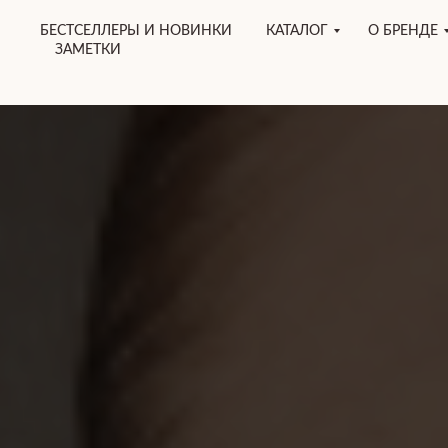
БЕСТСЕЛЛЕРЫ И НОВИНКИ
КАТАЛОГ
О БРЕНДЕ
ЗАМЕТКИ